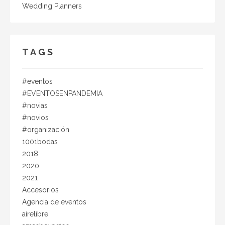
Wedding Planners
TAGS
#eventos
#EVENTOSENPANDEMIA
#novias
#novios
#organización
1001bodas
2018
2020
2021
Accesorios
Agencia de eventos
airelibre