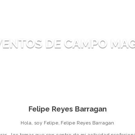
INICIO
CATEGORÍAS
EVENTOS DE 
VENTOS DE CAMPO MAG
Felipe Reyes Barragan
Hola, soy Felipe, Felipe Reyes Barragan
r los temas que son centro de mi actividad profesional 