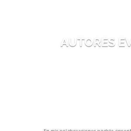
AUTORES E
En mis colaboraciones podrás encontra