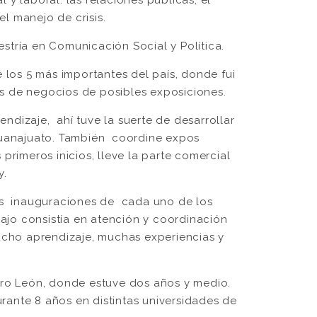
el manejo de crisis.
estría en Comunicación Social y Política.
 los 5 más importantes del país, donde fui
es de negocios de posibles exposiciones.
dizaje, ahí tuve la suerte de desarrollar
Guanajuato. También coordine expos
primeros inicios, lleve la parte comercial
y.
as inauguraciones de cada uno de los
bajo consistía en atención y coordinación
ucho aprendizaje, muchas experiencias y
bero León, donde estuve dos años y medio.
ante 8 años en distintas universidades de