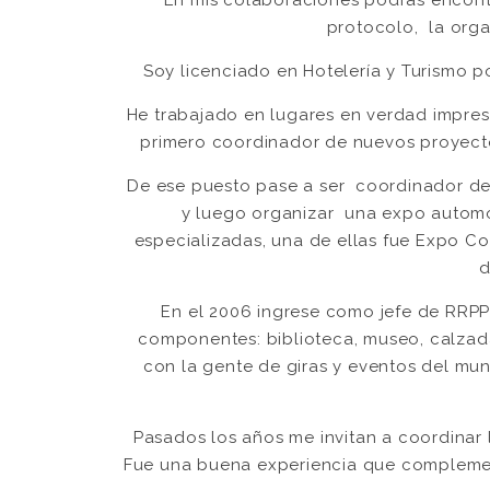
protocolo, la organ
Soy licenciado en Hotelería y Turismo po
He trabajado en lugares en verdad impresi
primero coordinador de nuevos proyectos
De ese puesto pase a ser coordinador de 
y luego organizar una expo automo
especializadas, una de ellas fue Expo Con
d
En el 2006 ingrese como jefe de RRP
componentes: biblioteca, museo, calzada 
con la gente de giras y eventos del mu
Pasados los años me invitan a coordinar 
Fue una buena experiencia que complement