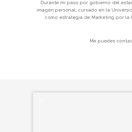
Durante mi paso por gobierno del esta
imagen personal, cursado en la Universi
como estrategia de Marketing por la 
Me puedes contact
share