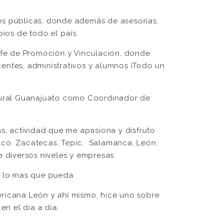
es públicas, donde además de asesorías,
pios de todo el país.
fe de Promoción y Vinculación, donde
entes, administrativos y alumnos ¡Todo un
ltural Guanajuato como Coordinador de
.
s, actividad que me apasiona y disfruto
lco, Zacatecas, Tepic, Salamanca, León,
 diversos niveles y empresas.
r lo mas que pueda.
ricana León y ahí mismo, hice uno sobre
n el día a día.